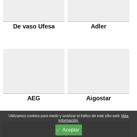
De vaso Ufesa
Adler
AEG
Aigostar
Utilizamos cookies para medir y analizar el tráfico de este sitio web.
Más
información.
Aceptar