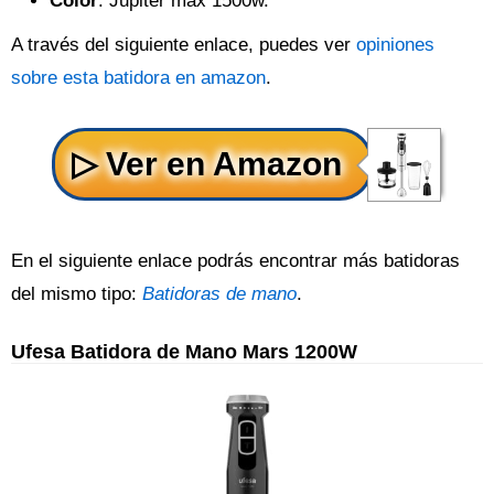
Color
: Jupiter max 1500w.
A través del siguiente enlace, puedes ver
opiniones
sobre esta batidora en amazon
.
En el siguiente enlace podrás encontrar más batidoras
del mismo tipo:
Batidoras de mano
.
Ufesa Batidora de Mano Mars 1200W