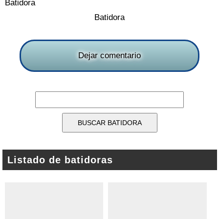
Batidora
Batidora
Dejar comentario
Listado de batidoras