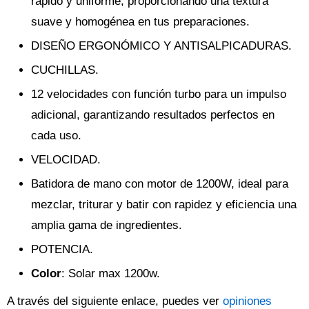
rápido y uniforme, proporcionando una textura
suave y homogénea en tus preparaciones.
DISEÑO ERGONÓMICO Y ANTISALPICADURAS.
CUCHILLAS.
12 velocidades con función turbo para un impulso
adicional, garantizando resultados perfectos en
cada uso.
VELOCIDAD.
Batidora de mano con motor de 1200W, ideal para
mezclar, triturar y batir con rapidez y eficiencia una
amplia gama de ingredientes.
POTENCIA.
Color
: Solar max 1200w.
A través del siguiente enlace, puedes ver
opiniones