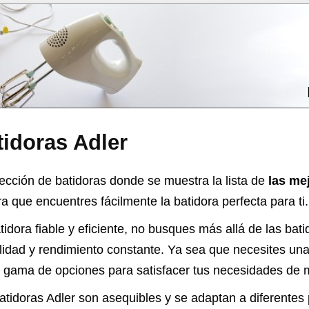
tidoras Adler
ección de batidoras donde se muestra la lista de
las me
 que encuentres fácilmente la batidora perfecta para ti.
idora fiable y eficiente, no busques más allá de las bati
lidad y rendimiento constante. Ya sea que necesites un
a gama de opciones para satisfacer tus necesidades de me
atidoras Adler son asequibles y se adaptan a diferente