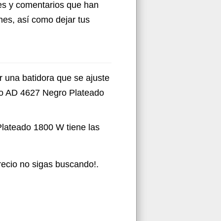
nes y comentarios que han
nes, así como dejar tus
r una batidora que se ajuste
aso AD 4627 Negro Plateado
lateado 1800 W tiene las
precio no sigas buscando!.