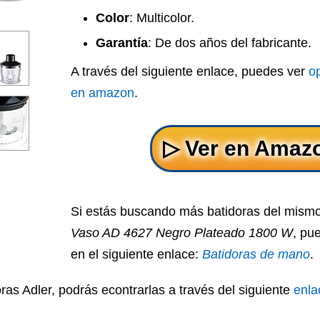
Color
: Multicolor.
Garantía
: De dos años del fabricante.
A través del siguiente enlace, puedes ver
o
en amazon
.
Si estás buscando más batidoras del mism
Vaso AD 4627 Negro Plateado 1800 W
, pu
en el siguiente enlace:
Batidoras de mano
.
oras Adler, podrás econtrarlas a través del siguiente
enla