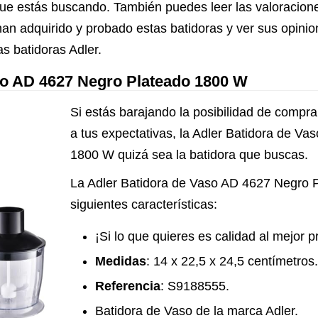
lo que estás buscando. También puedes leer las valoracio
han adquirido y probado estas batidoras y ver sus opinio
s batidoras Adler.
so AD 4627 Negro Plateado 1800 W
Si estás barajando la posibilidad de compra
a tus expectativas, la Adler Batidora de V
1800 W quizá sea la batidora que buscas.
La Adler Batidora de Vaso AD 4627 Negro P
siguientes características:
¡Si lo que quieres es calidad al mejor 
Medidas
: 14 x 22,5 x 24,5 centímetros.
Referencia
: S9188555.
Batidora de Vaso de la marca Adler.