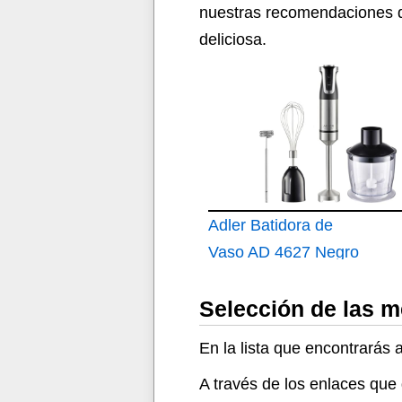
nuestras recomendaciones de
deliciosa.
Adler Batidora de
Vaso AD 4627 Negro
Plateado 1800 W
Selección de las m
En la lista que encontrarás 
A través de los enlaces que 