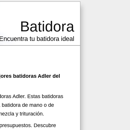
Batidora
Encuentra tu batidora ideal
jores batidoras Adler del
doras Adler. Estas batidoras
a batidora de mano o de
zcla y trituración.
s presupuestos. Descubre