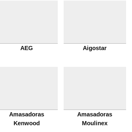
AEG
Aigostar
Amasadoras
Amasadoras
Kenwood
Moulinex