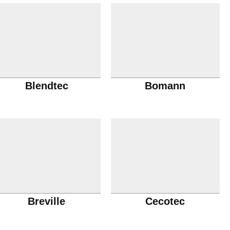
Blendtec
Bomann
Breville
Cecotec