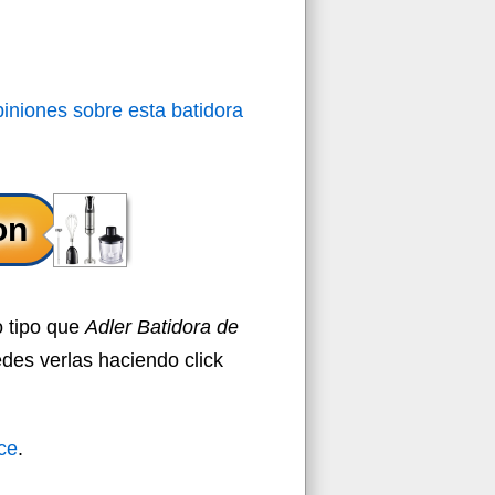
piniones sobre esta batidora
o tipo que
Adler Batidora de
edes verlas haciendo click
ce
.