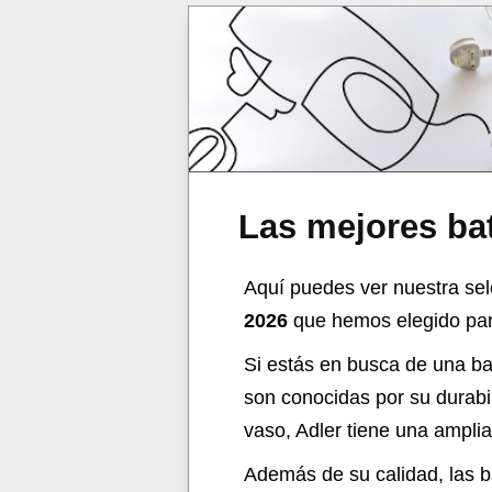
Las mejores ba
Aquí puedes ver nuestra sel
2026
que hemos elegido para
Si estás en busca de una bat
son conocidas por su durabi
vaso, Adler tiene una ampli
Además de su calidad, las b