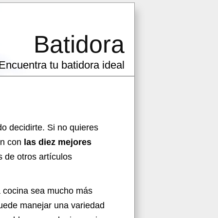
Batidora
Encuentra tu batidora ideal
o decidirte. Si no quieres
ón con
las diez mejores
de otros artículos
la cocina sea mucho más
 puede manejar una variedad