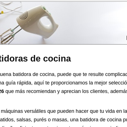
tidoras de cocina
uena batidora de cocina, puede que te resulte complicad
na guía rápida, aquí te proporcionamos la mejor selecci
26
que más recomiendan y aprecian los clientes, además 
n máquinas versátiles que pueden hacer que tu vida en 
 batidos, salsas, purés o masas, una batidora de cocina