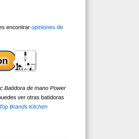
des encontrar
opiniones de
c Batidora de mano Power
puedes ver otras batidoras
Top Brands Kitchen