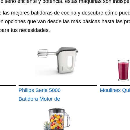
 diseño eficiente y potencia, estas máquinas son indisp
e las mejores batidoras de cocina y descubre cómo pue
on opciones que van desde las más básicas hasta las pro
 para tus necesidades.
Philips Serie 5000
Moulinex Qu
Batidora Motor de
450 W