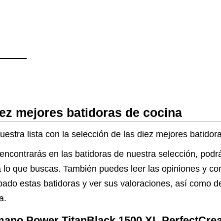
iez mejores batidoras de cocina
estra lista con la selección de las diez mejores batidor
 encontrarás en las batidoras de nuestra selección, podr
 a lo que buscas. También puedes leer las opiniones y c
bado estas batidoras y ver sus valoraciones, así como d
a.
mano Power TitanBlack 1500 XL PerfectCre