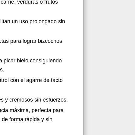
carne, verduras o frutos
litan un uso prolongado sin
ctas para lograr bizcochos
a picar hielo consiguiendo
s.
trol con el agarre de tacto
s y cremosos sin esfuerzos.
cia máxima, perfecta para
de forma rápida y sin