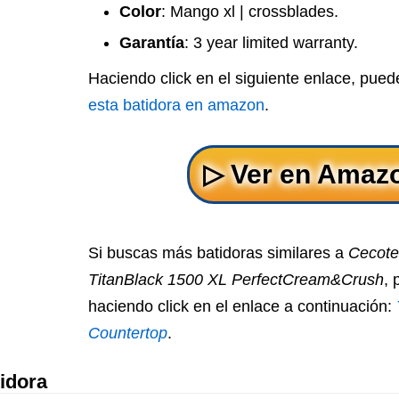
Color
: Mango xl | crossblades.
Garantía
: 3 year limited warranty.
Haciendo click en el siguiente enlace, pue
esta batidora en amazon
.
Si buscas más batidoras similares a
Cecote
TitanBlack 1500 XL PerfectCream&Crush
, 
haciendo click en el enlace a continuación:
Countertop
.
tidora