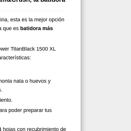
ina, esta es la mejor opción
ya que es
batidora más
ower TitanBlack 1500 XL
racterísticas:
 monta nata o huevos y
.
iento.
ara poder preparar tus
 4 hojas con recubrimiento de