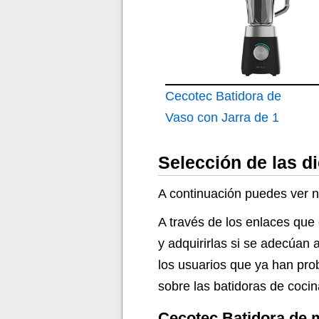
Cecotec Batidora de
Vaso con Jarra de 1
Selección de las d
A continuación puedes ver nu
A través de los enlaces que
y adquirirlas si se adecúan
los usuarios que ya han pro
sobre las batidoras de cocin
Cecotec Batidora de 