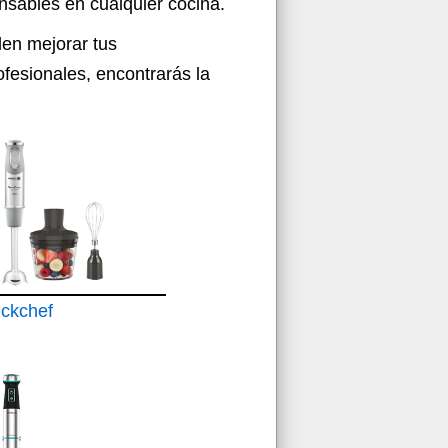
ensables en cualquier cocina.
den mejorar tus
fesionales, encontrarás la
ickchef