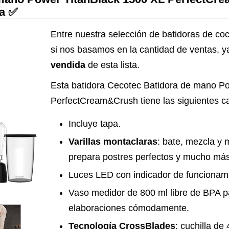
da ✅
Entre nuestra selección de batidoras de coc
si nos basamos en la cantidad de ventas, 
vendida
de esta lista.
Esta batidora Cecotec Batidora de mano P
PerfectCream&Crush tiene las siguientes ca
Incluye tapa.
Varillas montaclaras
: bate, mezcla y
prepara postres perfectos y mucho más
Luces LED con indicador de funcionam
Vaso medidor de 800 ml libre de BPA p
elaboraciones cómodamente.
Tecnología CrossBlades
: cuchilla de