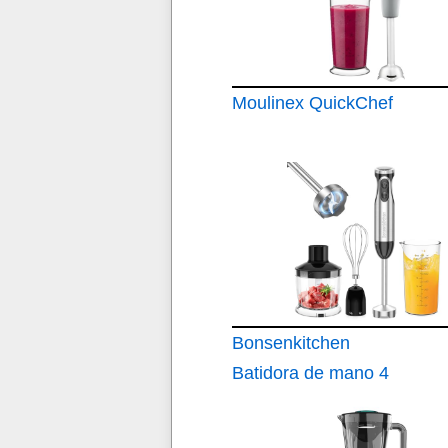
Moulinex QuickChef
Bonsenkitchen
Batidora de mano 4
en 1 1000 W