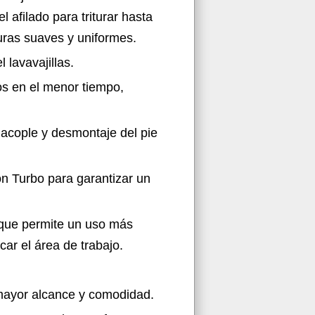
l afilado para triturar hasta
uras suaves y uniformes.
 lavavajillas.
tos en el menor tiempo,
 acople y desmontaje del pie
ón Turbo para garantizar un
que permite un uso más
picar el área de trabajo.
mayor alcance y comodidad.