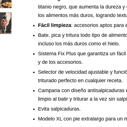
titanio negro, que aumenta la dureza y e
los alimentos más duros, logrando text
Fácil limpieza
: accesorios aptos para el
Bate, pica y tritura todo tipo de alimen
incluso los más duros como el hielo.
Sistema Fix Plus que garantiza un fácil
y de los accesorios.
Selector de velocidad ajustable y funci
triturado perfecto en cualquier receta.
Campana con diseño antisalpicaduras 
limpio al batir y triturar a la vez sin sal
Evita salpicaduras.
Modelo XL con pie extralargo para un 