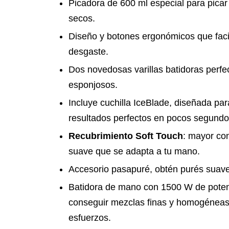
Picadora de 600 ml especial para picar 
secos.
Diseño y botones ergonómicos que faci
desgaste.
Dos novedosas varillas batidoras perfe
esponjosos.
Incluye cuchilla IceBlade, diseñada par
resultados perfectos en pocos segundo
Recubrimiento Soft Touch
: mayor con
suave que se adapta a tu mano.
Accesorio pasapuré, obtén purés suave
Batidora de mano con 1500 W de poten
conseguir mezclas finas y homogéneas 
esfuerzos.