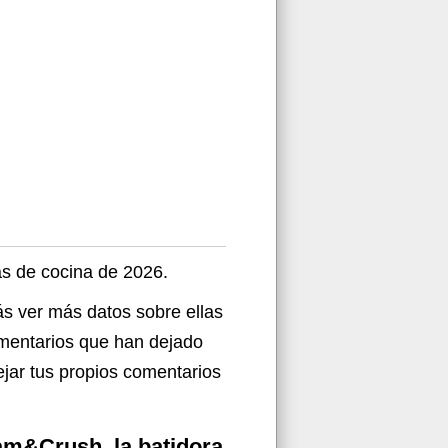
as de cocina de 2026.
ás ver más datos sobre ellas
omentarios que han dejado
ejar tus propios comentarios
am&Crush, la batidora