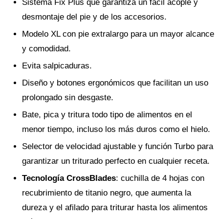
Sistema Fix Plus que garantiza un fácil acople y
desmontaje del pie y de los accesorios.
Modelo XL con pie extralargo para un mayor alcance
y comodidad.
Evita salpicaduras.
Diseño y botones ergonómicos que facilitan un uso
prolongado sin desgaste.
Bate, pica y tritura todo tipo de alimentos en el
menor tiempo, incluso los más duros como el hielo.
Selector de velocidad ajustable y función Turbo para
garantizar un triturado perfecto en cualquier receta.
Tecnología CrossBlades
: cuchilla de 4 hojas con
recubrimiento de titanio negro, que aumenta la
dureza y el afilado para triturar hasta los alimentos