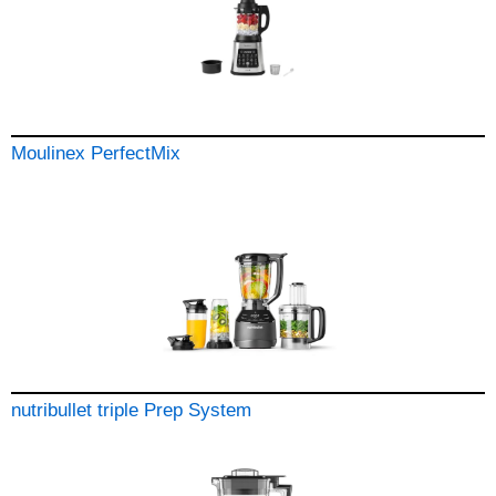
Moulinex PerfectMix
nutribullet triple Prep System