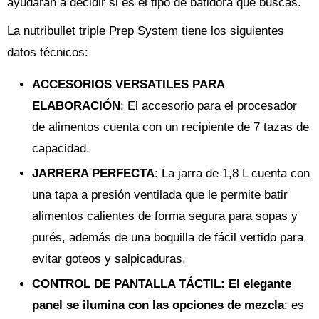
ayudarán a decidir si es el tipo de batidora que buscas.
La nutribullet triple Prep System tiene los siguientes
datos técnicos:
ACCESORIOS VERSATILES PARA
ELABORACIÓN
: El accesorio para el procesador
de alimentos cuenta con un recipiente de 7 tazas de
capacidad.
JARRERA PERFECTA
: La jarra de 1,8 L cuenta con
una tapa a presión ventilada que le permite batir
alimentos calientes de forma segura para sopas y
purés, además de una boquilla de fácil vertido para
evitar goteos y salpicaduras.
CONTROL DE PANTALLA TÁCTIL
: El elegante
panel se ilumina con las opciones de mezcla
: es