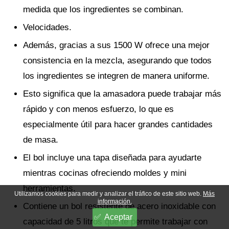
medida que los ingredientes se combinan.
Velocidades.
Además, gracias a sus 1500 W ofrece una mejor
consistencia en la mezcla, asegurando que todos
los ingredientes se integren de manera uniforme.
Esto significa que la amasadora puede trabajar más
rápido y con menos esfuerzo, lo que es
especialmente útil para hacer grandes cantidades
de masa.
El bol incluye una tapa diseñada para ayudarte
mientras cocinas ofreciendo moldes y mini
herramientas.
Utilizamos cookies para medir y analizar el tráfico de este sitio web.
Más
información.
Contiene un bol resistente de acero inoxidable con
Aceptar
capacidad de 5 litros que te permite trabajar con