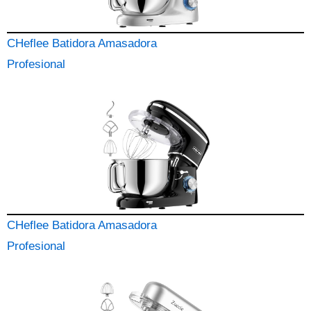
CHeflee Batidora Amasadora
Profesional
CHeflee Batidora Amasadora
Profesional