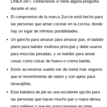
LÍNEA 24/7, contáctenos si tiene alguna pregunta
durante el uso.
El compromiso de la marca Zuccie está hecho para
las personas que aman cocinar en la cocina, donde
hay un lugar de infinitas posibilidades.
Un gancho para amasar para amasar pan, el batidor
plano para batidor multiuso principal y debe usarse
para mezclas pesadas, y un batidor para airear
cosas como claras de huevo o crema batida.
Estos accesorios suelen ser de metal más seguros
que el revestimiento de nailon y son aptos para
lavavajillas.
Esta batidora de pie es una excelente opción para
las personas que hacen mucho pan o masa densa
para galletas o que les gusta hornear en lotes