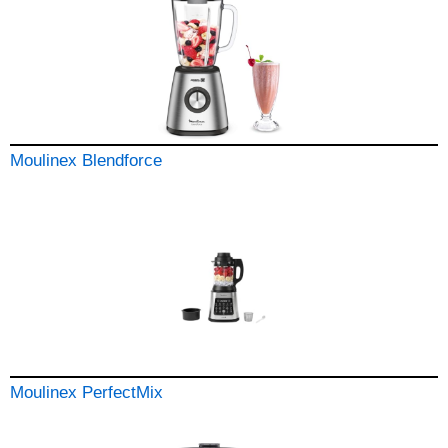
Moulinex Blendforce
Moulinex PerfectMix