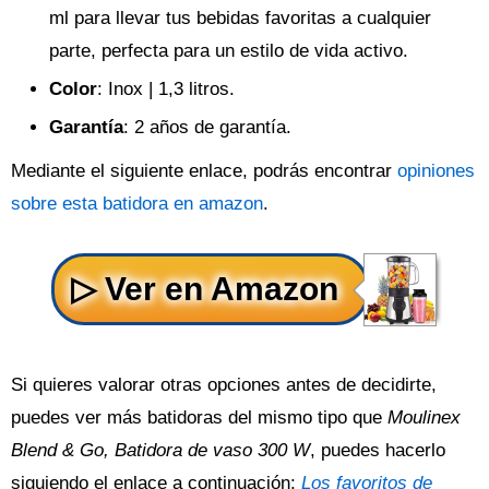
ml para llevar tus bebidas favoritas a cualquier
parte, perfecta para un estilo de vida activo.
Color
: Inox | 1,3 litros.
Garantía
: 2 años de garantía.
Mediante el siguiente enlace, podrás encontrar
opiniones
sobre esta batidora en amazon
.
Si quieres valorar otras opciones antes de decidirte,
puedes ver más batidoras del mismo tipo que
Moulinex
Blend & Go, Batidora de vaso 300 W
, puedes hacerlo
siguiendo el enlace a continuación:
Los favoritos de