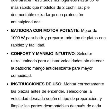
que ofrecen resultados homogéneos hasta 30 %
más rápido que modelos de 2 cuchillas; pie
desmontable extra-largo con protección
antisalpicaduras.
BATIDORA CON MOTOR POTENTE
: Motor de
1000 W para batir y preparar todo tipo de platos con
rapidez y facilidad.
CONFORT Y MANEJO INTUITIVO
: Selector
retroiluminado para ajustar velocidades sin detener
la batidora; mango antideslizante para mayor
comodidad.
INSTRUCCIONES DE USO
: Montar correctamente
las piezas antes de encender, seleccionar la
velocidad deseada según el tipo de preparación, y
limpiar las partes desmontables después de cada