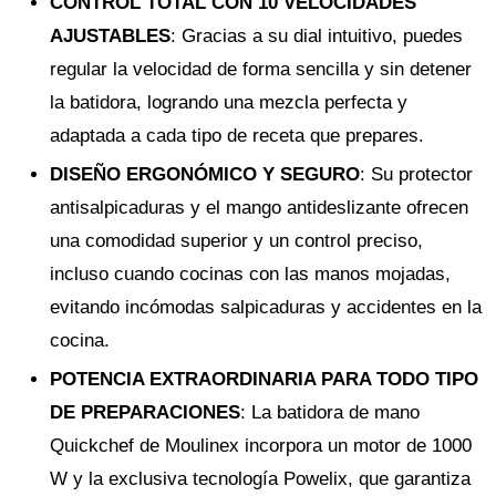
CONTROL TOTAL CON 10 VELOCIDADES
AJUSTABLES
: Gracias a su dial intuitivo, puedes
regular la velocidad de forma sencilla y sin detener
la batidora, logrando una mezcla perfecta y
adaptada a cada tipo de receta que prepares.
DISEÑO ERGONÓMICO Y SEGURO
: Su protector
antisalpicaduras y el mango antideslizante ofrecen
una comodidad superior y un control preciso,
incluso cuando cocinas con las manos mojadas,
evitando incómodas salpicaduras y accidentes en la
cocina.
POTENCIA EXTRAORDINARIA PARA TODO TIPO
DE PREPARACIONES
: La batidora de mano
Quickchef de Moulinex incorpora un motor de 1000
W y la exclusiva tecnología Powelix, que garantiza