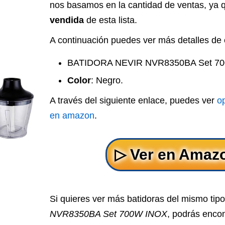
nos basamos en la cantidad de ventas, ya 
vendida
de esta lista.
A continuación puedes ver más detalles de 
BATIDORA NEVIR NVR8350BA Set 70
Color
: Negro.
A través del siguiente enlace, puedes ver
o
en amazon
.
Si quieres ver más batidoras del mismo tip
NVR8350BA Set 700W INOX
, podrás encon