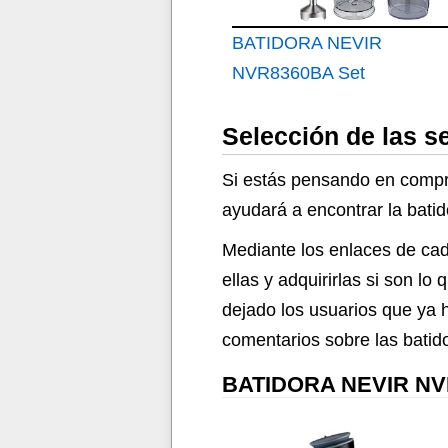
BATIDORA NEVIR
NVR8360BA Set
INOX 1200W
Selección de las s
Si estás pensando en compra
ayudará a encontrar la batido
Mediante los enlaces de cad
ellas y adquirirlas si son 
dejado los usuarios que ya 
comentarios sobre las batido
BATIDORA NEVIR NVR8