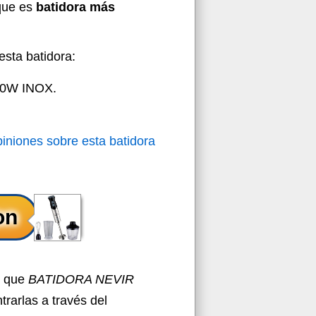
que es
batidora más
esta batidora:
0W INOX.
piniones sobre esta batidora
o que
BATIDORA NEVIR
trarlas a través del