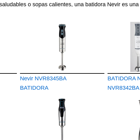
saludables o sopas calientes, una batidora Nevir es una
Nevir NVR8345BA
BATIDORA 
BATIDORA
NVR8342BA 
300W