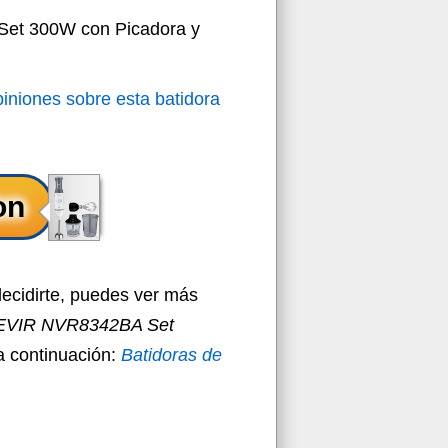
Set 300W con Picadora y
piniones sobre esta batidora
decidirte, puedes ver más
VIR NVR8342BA Set
a continuación:
Batidoras de