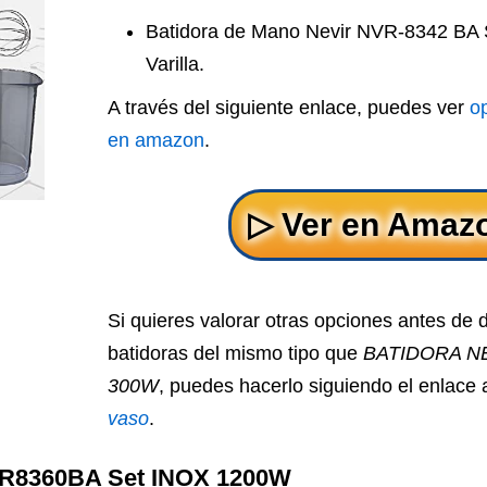
Batidora de Mano Nevir NVR-8342 BA 
Varilla.
A través del siguiente enlace, puedes ver
o
en amazon
.
Si quieres valorar otras opciones antes de 
batidoras del mismo tipo que
BATIDORA NE
300W
, puedes hacerlo siguiendo el enlace 
vaso
.
R8360BA Set INOX 1200W