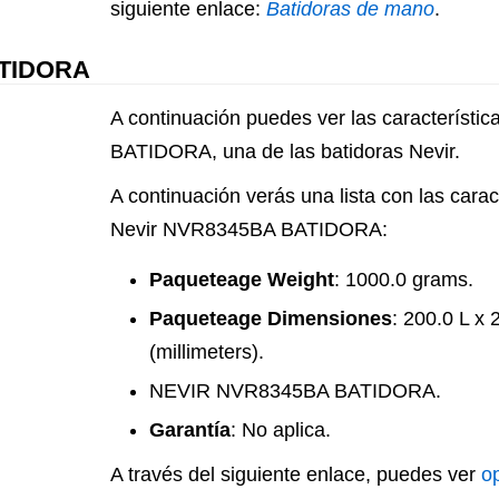
siguiente enlace:
Batidoras de mano
.
ATIDORA
A continuación puedes ver las característ
BATIDORA, una de las batidoras Nevir.
A continuación verás una lista con las caract
Nevir NVR8345BA BATIDORA:
Paqueteage Weight
: 1000.0 grams.
Paqueteage Dimensiones
: 200.0 L x
(millimeters).
NEVIR NVR8345BA BATIDORA.
Garantía
: No aplica.
A través del siguiente enlace, puedes ver
o