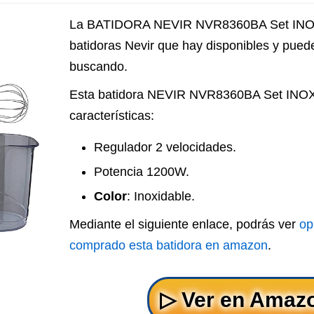
La BATIDORA NEVIR NVR8360BA Set INOX
batidoras Nevir que hay disponibles y puede
buscando.
Esta batidora NEVIR NVR8360BA Set INOX 
características:
Regulador 2 velocidades.
Potencia 1200W.
Color
: Inoxidable.
Mediante el siguiente enlace, podrás ver
op
comprado esta batidora en amazon
.