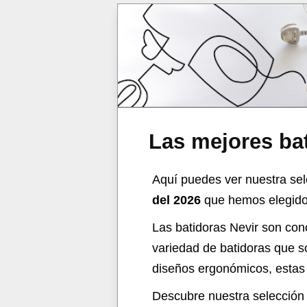
Las mejores bat
Aquí puedes ver nuestra sel
del 2026
que hemos elegido p
Las batidoras Nevir son con
variedad de batidoras que s
diseños ergonómicos, estas 
Descubre nuestra selección d