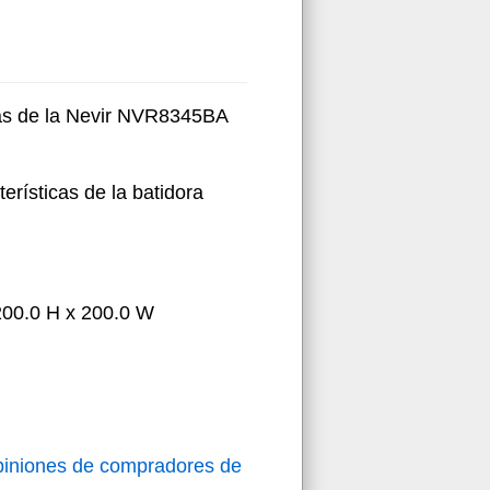
icas de la Nevir NVR8345BA
erísticas de la batidora
 200.0 H x 200.0 W
piniones de compradores de