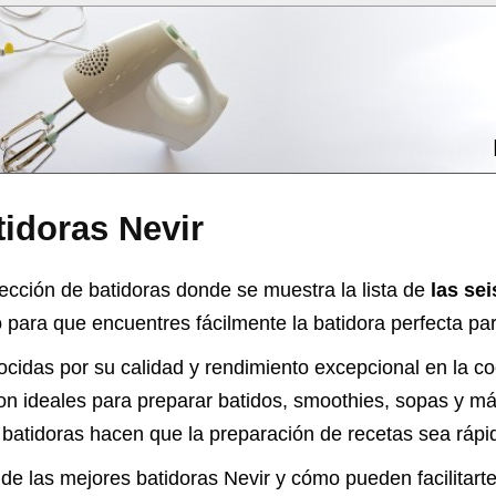
idoras Nevir
ección de batidoras donde se muestra la lista de
las se
ara que encuentres fácilmente la batidora perfecta para
ocidas por su calidad y rendimiento excepcional en la co
on ideales para preparar batidos, smoothies, sopas y má
batidoras hacen que la preparación de recetas sea rápid
e las mejores batidoras Nevir y cómo pueden facilitarte 