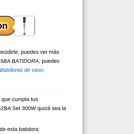
decidirte, puedes ver más
45BA BATIDORA
, puedes
Batidoras de vaso
.
 que cumpla tus
2BA Set 300W quizá sea la
 de esta batidora: