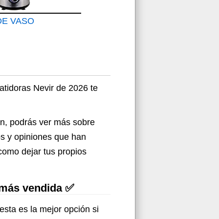
DE VASO
atidoras Nevir de 2026 te
ón, podrás ver más sobre
os y opiniones que han
como dejar tus propios
 más vendida ✅
esta es la mejor opción si