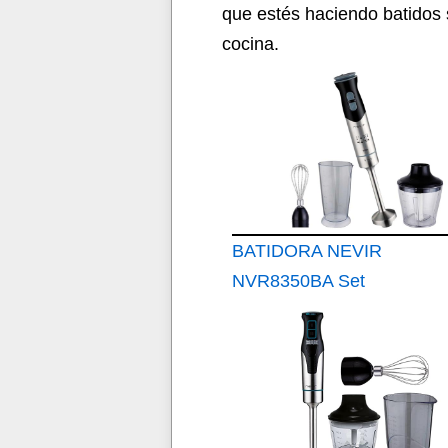
que estés haciendo batidos 
cocina.
BATIDORA NEVIR
NVR8350BA Set
700W INOX