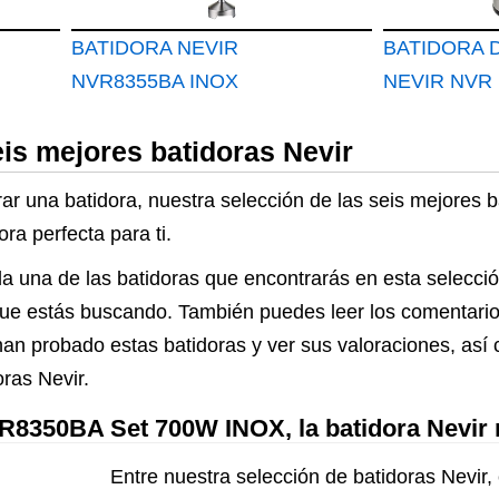
BATIDORA NEVIR
BATIDORA 
NVR8355BA INOX
NEVIR NVR
1200W
eis mejores batidoras Nevir
r una batidora, nuestra selección de las seis mejores b
ra perfecta para ti.
a una de las batidoras que encontrarás en esta selecci
lo que estás buscando. También puedes leer los comentari
han probado estas batidoras y ver sus valoraciones, así 
ras Nevir.
350BA Set 700W INOX, la batidora Nevir
Entre nuestra selección de batidoras Nevir, 