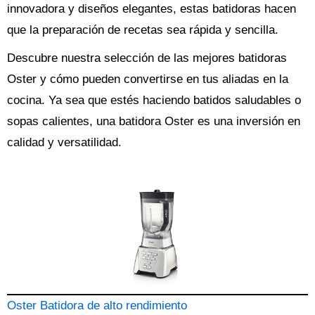
innovadora y diseños elegantes, estas batidoras hacen
que la preparación de recetas sea rápida y sencilla.
Descubre nuestra selección de las mejores batidoras
Oster y cómo pueden convertirse en tus aliadas en la
cocina. Ya sea que estés haciendo batidos saludables o
sopas calientes, una batidora Oster es una inversión en
calidad y versatilidad.
Oster Batidora de alto rendimiento