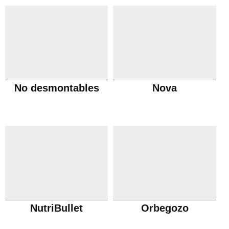
No desmontables
Nova
NutriBullet
Orbegozo