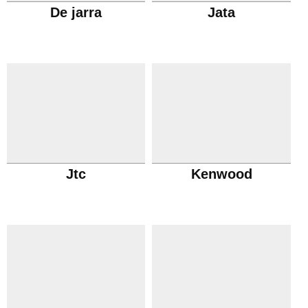
De jarra
Jata
Jtc
Kenwood