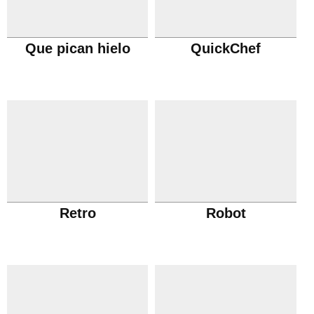
Que pican hielo
QuickChef
Retro
Robot