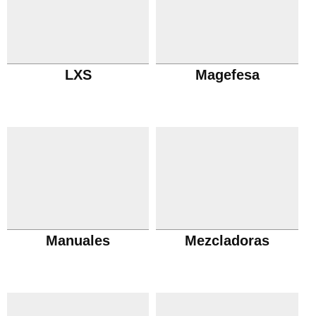
LXS
Magefesa
Manuales
Mezcladoras