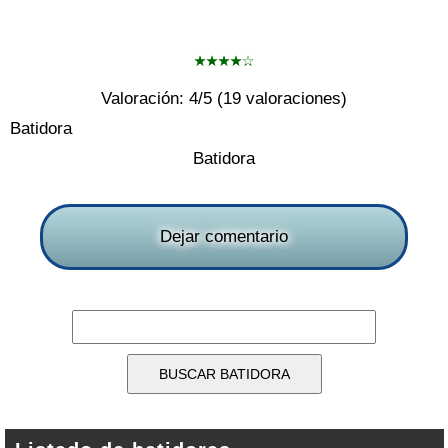
Valoración:
4
/5 (
19
valoraciones)
Batidora
Batidora
Dejar comentario