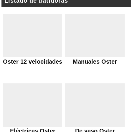
Listado de batidoras
Oster 12 velocidades
Manuales Oster
Eléctricas Oster
De vaso Oster