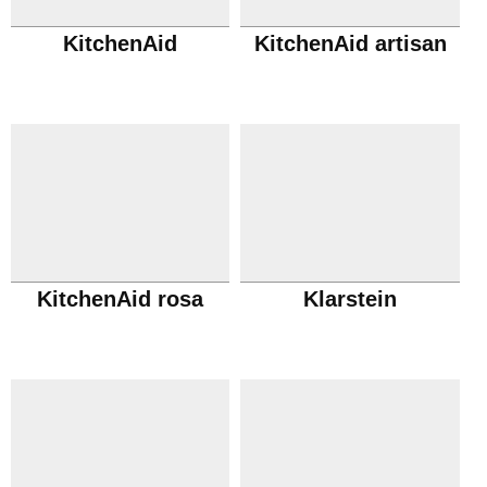
KitchenAid
KitchenAid artisan
KitchenAid rosa
Klarstein