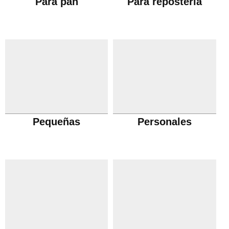
Para pan
Para repostería
Pequeñas
Personales