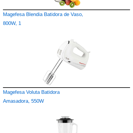
Magefesa Blendia Batidora de Vaso,
800W, 1
Magefesa Voluta Batidora
Amasadora, 550W