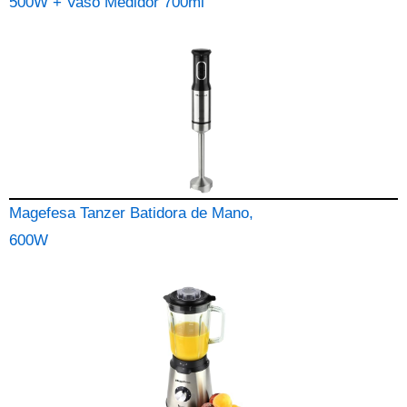
500W + Vaso Medidor 700ml
Magefesa Tanzer Batidora de Mano,
600W